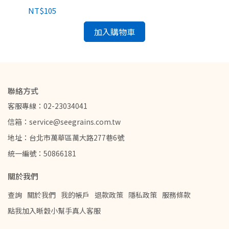
NT$105
NT
加入購物車
聯絡方式
客服專線：02-23034041
信箱：service@seegrains.com.tw
地址：台北市萬華區萬大路277巷6號
統一編號：50866181
關於我們
查詢
關於我們
我的帳戶
退款政策
隱私政策
服務條款
點我加入晰穀小幫手真人客服