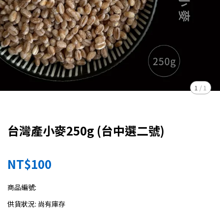
1
/
1
台灣產小麥250g (台中選二號)
NT$100
商品編號:
供貨狀況:
尚有庫存