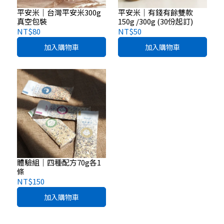
平安米｜台灣平安米300g
平安米｜有錢有餘雙款
真空包裝
150g /300g (30份起訂)
NT$80
NT$50
加入購物車
加入購物車
體驗組｜四種配方70g各1
條
NT$150
加入購物車