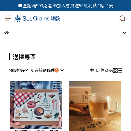
🚚 全館滿999免運 🎁加入會員送50紅利點 1點=1元
送禮專區
預設排序
所有篩選條件
共 15 件商品