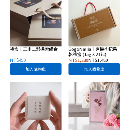
禮盒｜三米二榖探索組合
GogoNaliia｜有機枸杞果
乾禮盒 (15g X 21包)
NT$450
NT$1,280
NT$1,480
加入購物車
加入購物車