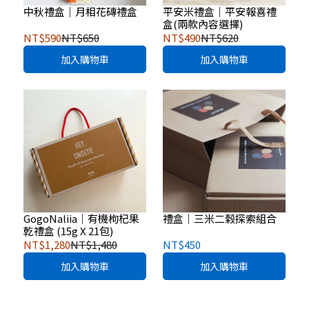
中秋禮盒｜月相花磚禮盒
平安米禮盒｜平安報喜禮
盒(兩款內容選擇)
NT$590
NT$650
NT$490
NT$620
加入購物車
加入購物車
GogoNaliia｜有機枸杞果
禮盒｜三米二榖探索組合
乾禮盒 (15g X 21包)
NT$1,280
NT$1,480
NT$450
加入購物車
加入購物車