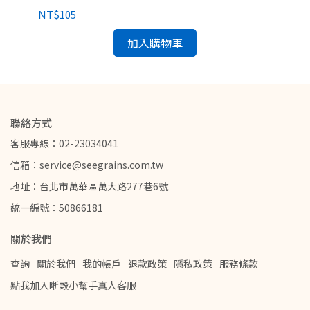
NT$105
NT
加入購物車
聯絡方式
客服專線：02-23034041
信箱：service@seegrains.com.tw
地址：台北市萬華區萬大路277巷6號
統一編號：50866181
關於我們
查詢
關於我們
我的帳戶
退款政策
隱私政策
服務條款
點我加入晰穀小幫手真人客服