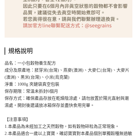
規格說明
品名：一小包穀物養生配方
成分及原產地：胚芽米(台灣)、燕麥(澳洲)、大麥仁(台灣)、大麥片
(澳洲)、黑米(台灣)、小米(烏克蘭)
淨重：1000g 夾鏈袋真空包裝
保存期限：常溫未拆封6個月
保存方式：確保產品存放在乾燥陰涼處，請勿放置於陽光直射與潮
濕處。開封後建議放冰箱保存並盡快食用完畢。
【注意事項】
1.本產品為未經加工之天然穀物，如有穀物碎粒為正常現象。
2.本產品適合一歲以上寶寶，確認寶寶對本產品個別單獨穀種無過敏