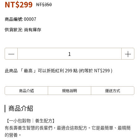
NT$299
NT$350
商品編號:
00007
供貨狀況:
尚有庫存
此商品 「 最高 」可以折抵紅利
299
點 (約等於
NT$299
)
商品介紹
規格說明
運送方式
商品介紹
【一小包穀物｜養生配方】
有長壽養生智慧的長輩們，最適合這款配方。它是最簡單、最精簡
的營養。