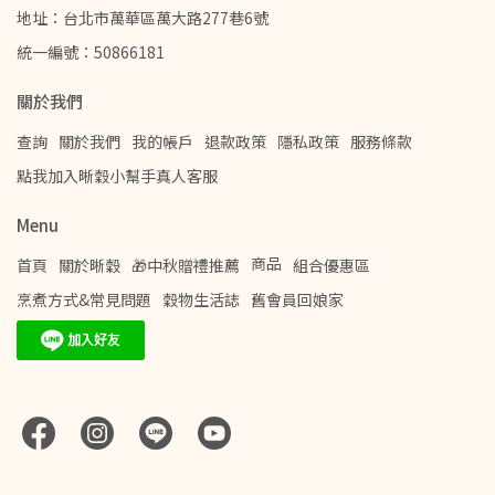
地址：台北市萬華區萬大路277巷6號
統一編號：50866181
關於我們
查詢
關於我們
我的帳戶
退款政策
隱私政策
服務條款
點我加入晰穀小幫手真人客服
Menu
商品
首頁
關於晰穀
🎁中秋贈禮推薦
組合優惠區
烹煮方式&常見問題
穀物生活誌
舊會員回娘家