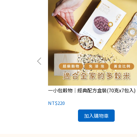
0克x7包入)
一小包穀物｜經典配方盒裝(70克x7包入)
NT$220
加入購物車