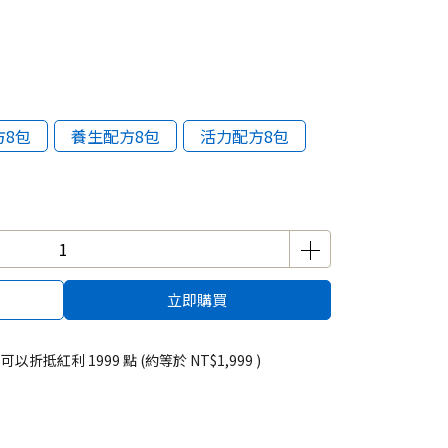
方8包
養生配方8包
活力配方8包
立即購買
 」可以折抵紅利
1999
點 (約等於
NT$1,999
)