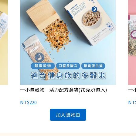
一小包穀物｜活力配方盒裝(70克x7包入)
一
NT$220
NT
加入購物車